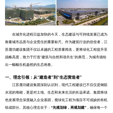
在城市化进程日益加快的今天，生态建设与可持续发展已成为
衡量城市品质与企业责任的重要标尺。作为建筑行业的佼佼者，江
苏晟功建设集团不仅以卓越的工程质量闻名，更将绿化工程提升至
战略高度，致力于打造“建筑与自然和谐共生”的典范，为城市描绘
出一幅幅生机盎然的生态画卷。
一、理念引领：从“建造者”到“生态营造者”
江苏晟功建设集团深刻认识到，现代工程建设已不仅仅是钢筋
水泥的堆砌，更是对土地、生态和未来生活的长远承诺。集团将绿
色发展理念深度融入企业基因，视绿化工程为项目不可或缺的有机
组成部分。其核心理念在于：
“先规划绿，再规划建”
，确保每一个