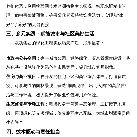
养护体系，利用物联网技术监测植物生长状况，实现水肥精准管
理、病虫害智能预警，确保绿化景观持续焕发活力，实现从“建
好”到“养好”的无缝衔接。
三、多元实践：赋能城市与社区美好生活
晟功集团的绿化工程实践场景广泛，成果显著：
市政与公共空间
：参与城市公园、道路绿化、滨水景观带建设，将
灰色基础设施转化为绿色的市民客厅，提升城市宜居指数。
住宅与商业项目
：在开发的住宅小区和商业综合体中，打造多层
次、可参与性的园林景观，营造“推窗见绿、出门入园”的高品质生
活与工作环境，极大提升了物业价值与用户体验。
生态修复与专项工程
：积极投身于河道生态治理、工矿废弃地复
绿、屋顶绿化等专项领域，修复脆弱生态系统，为城市增添宝贵的
生态资产。
四、技术驱动与责任担当