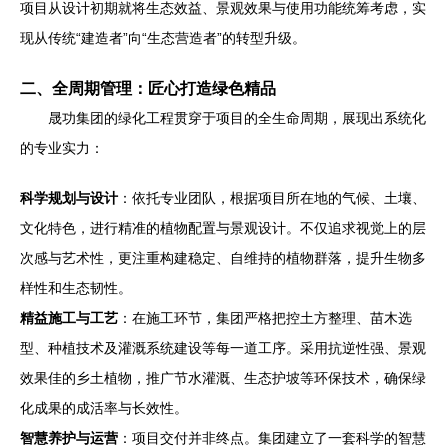
项目从设计初期就将生态效益、景观效果与使用功能统筹考虑，实
现从传统“建造者”向“生态营造者”的转型升级。
二、全周期管理：匠心打造绿色精品
晟功集团的绿化工程贯穿于项目的全生命周期，展现出系统化
的专业实力：
科学规划与设计
：依托专业团队，根据项目所在地的气候、土壤、
文化特色，进行精准的植物配置与景观设计。不仅追求视觉上的层
次感与艺术性，更注重构建稳定、自维持的植物群落，提升生物多
样性和生态韧性。
精益施工与工艺
：在施工环节，集团严格把控土方整理、苗木选
型、种植技术及灌溉系统建设等每一道工序。采用抗逆性强、景观
效果佳的乡土植物，推广节水灌溉、生态护坡等环保技术，确保绿
化成果的成活率与长效性。
智慧养护与运营
：项目交付并非终点。集团建立了一套科学的智慧