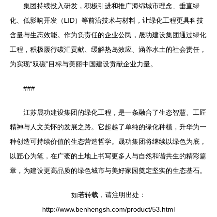
集团持续投入研发，积极引进和推广海绵城市理念、垂直绿
化、低影响开发（LID）等前沿技术与材料，让绿化工程更具科技
含量与生态效能。作为负责任的企业公民，晟功建设集团通过绿化
工程，积极履行碳汇贡献、缓解热岛效应、涵养水土的社会责任，
为实现“双碳”目标与美丽中国建设贡献企业力量。
###
江苏晟功建设集团的绿化工程，是一条融合了生态智慧、工匠
精神与人文关怀的发展之路。它超越了单纯的绿化种植，升华为一
种创造可持续价值的生态营造哲学。晟功集团将继续以绿色为底，
以匠心为笔，在广袤的土地上书写更多人与自然和谐共生的精彩篇
章，为建设更高品质的绿色城市与美好家园奠定坚实的生态基石。
如若转载，请注明出处：
http://www.benhengsh.com/product/53.html