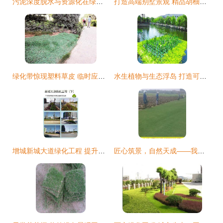
污泥深度脱水与资源化在绿化工程中的价值与应用方向探讨
打造高端别墅景观 精品胡柚树的绿化价值与供应商选择
绿化带惊现塑料草皮 临时应急还是“形象工程”？
水生植物与生态浮岛 打造可持续的河道景观绿化工程
增城新城大道绿化工程 提升城市形象，筑就绿色长廊
匠心筑景，自然天成——我们的景观工程产品展示