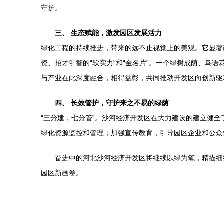
守护。
三、 生态赋能，激发园区发展活力
绿化工程的持续推进，带来的远不止视觉上的美观。它显著
资、招才引智的“软实力”和“金名片”。一个绿树成荫、
与产业在此深度融合，相得益彰，共同推动开发区向创新驱
四、 长效管护，守护来之不易的绿荫
“三分建，七分管”。沙河经济开发区在大力建设的建立健
绿化资源监控和管理；加强宣传教育，引导园区企业和公众
奋进中的河北沙河经济开发区将继续以绿为笔，精描细
园区新画卷。