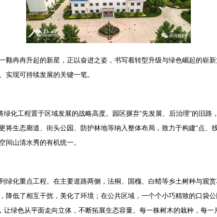
一颗冉冉升起的新星，正以奋进之姿，书写着转型升级与绿色崛起的崭新
、实现可持续发展的关键一笔。
，将绿化工程置于区域发展的战略高度。园区摒弃“先发展、后治理”的旧
更将生态廊道、街头公园、防护林地等纳入整体布局，致力于构建“点、线
空间山清水秀的有机统一。
列绿化重点工程。在主要道路两侧，法桐、国槐、白蜡等乡土树种与观赏
，降低了相互干扰，美化了环境；在公共区域，一个个小巧精致的口袋公
设，让绿色从平面走向立体，不断拓展生态容量。每一株树木的栽种，每一