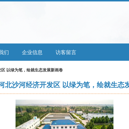
我们
企业信息
访客留言
区 以绿为笔，绘就生态发展新画卷
河北沙河经济开发区 以绿为笔，绘就生态