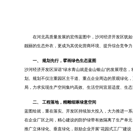
在河北高质量发展的宏伟蓝图中，沙河经济开发区犹如
靓丽的生态外衣，更成为其优化营商环境、提升综合竞争力
一、 规划先行，擘画绿色生态蓝图
沙河经济开发区深谙“绿水青山就是金山银山”的发展理念
划。规划不仅注重园区主干道、重点企业周边的景观绿化，
局，力求实现生产空间集约高效、生活空间宜居适度、生态
二、 工程落地，精雕细琢绿意空间
蓝图绘就，重在落实。开发区持续加大投入，大力推进一系
在企业厂区之间，精心建设的防护绿带有效隔离了生产单元
推广立体绿化、垂直绿化，鼓励企业开展“花园式工厂”建