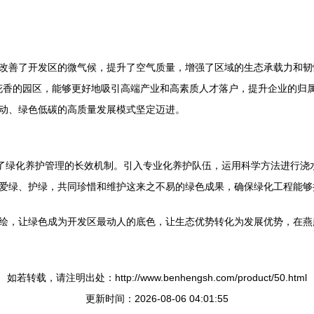
改善了开发区的微气候，提升了空气质量，增强了区域的生态承载力和韧
鸟语花香的园区，能够更好地吸引高端产业和高素质人才落户，提升企业的
动、绿色低碳的高质量发展模式坚定迈进。
全了绿化养护管理的长效机制。引入专业化养护队伍，运用科学方法进行浇
爱绿、护绿，共同珍惜和维护这来之不易的绿色成果，确保绿化工程能够
绘，让绿色成为开发区最动人的底色，让生态优势转化为发展优势，在燕
如若转载，请注明出处：http://www.benhengsh.com/product/50.html
更新时间：2026-08-06 04:01:55