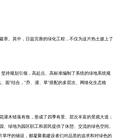
篇章。其中，日益完善的绿化工程，不仅为这片热土披上了
路，坚持规划引领，高起点、高标准编制了系统的绿地系统规
、面”结合，“乔、灌、草”搭配的多层次、网络化生态格
花灌木错落有致，形成了四季有景、层次丰富的景观大道；
园、绿地为园区职工和居民提供了休憩、交流的绿色空间。
片草坪的铺设，都凝聚着建设者们对品质的追求和对绿色的