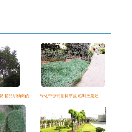
打造高端别墅景观 精品胡柚树的绿化价值与供应商选择
绿化带惊现塑料草皮 临时应急还是“形象工程”？